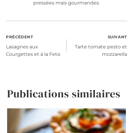
pressées mais gourmandes.
Navigation
PRÉCÉDENT
SUIVANT
Lasagnes aux
Tarte tomate pesto et
de
Courgettes et à la Feta
mozzarella
l’article
Publications similaires