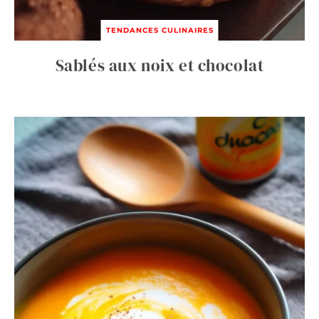
TENDANCES CULINAIRES
Sablés aux noix et chocolat