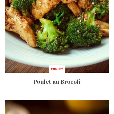
POULET
Poulet au Brocoli