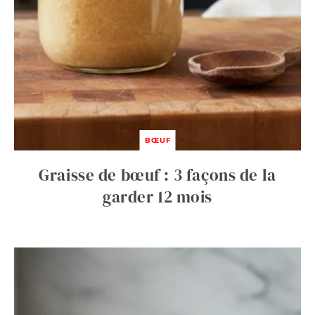
BŒUF
Graisse de bœuf : 3 façons de la
garder 12 mois