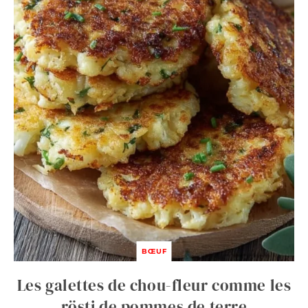
BŒUF
Les galettes de chou-fleur comme les
rösti de pommes de terre