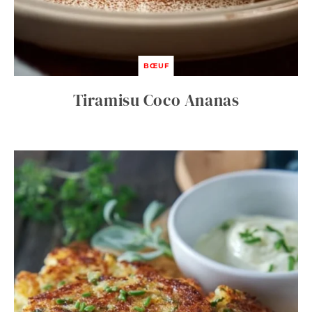
BŒUF
Tiramisu Coco Ananas