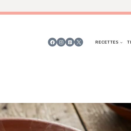
RECETTES
T