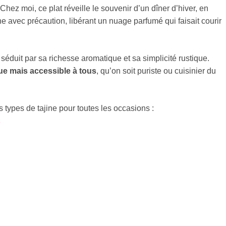
. Chez moi, ce plat réveille le souvenir d’un dîner d’hiver, en
e avec précaution, libérant un nuage parfumé qui faisait courir
séduit par sa richesse aromatique et sa simplicité rustique.
ue mais accessible à tous
, qu’on soit puriste ou cuisinier du
 types de tajine pour toutes les occasions :
s