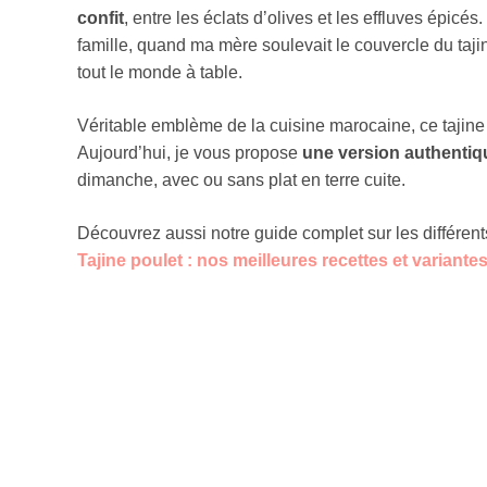
confit
, entre les éclats d’olives et les effluves épicés
famille, quand ma mère soulevait le couvercle du tajin
tout le monde à table.
Véritable emblème de la cuisine marocaine, ce tajine 
Aujourd’hui, je vous propose
une version authentiq
dimanche, avec ou sans plat en terre cuite.
Découvrez aussi notre guide complet sur les différents
Tajine poulet : nos meilleures recettes et variante