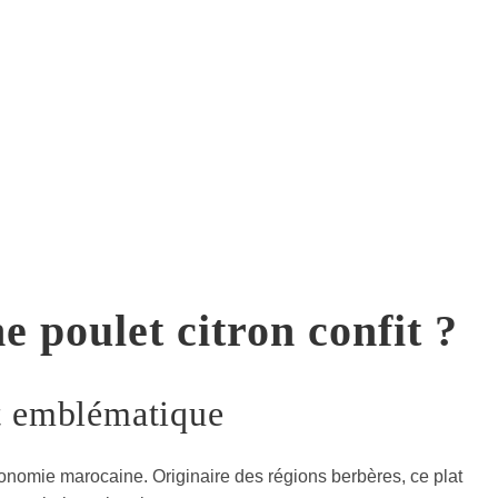
e poulet citron confit ?
at emblématique
tronomie marocaine. Originaire des régions berbères, ce plat