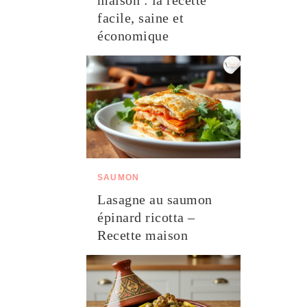
maison : la recette
facile, saine et
économique
SAUMON
Lasagne au saumon
épinard ricotta –
Recette maison