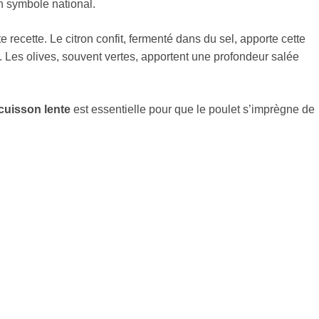
n symbole national.
te recette. Le citron confit, fermenté dans du sel, apporte cette
at. Les olives, souvent vertes, apportent une profondeur salée
cuisson lente
est essentielle pour que le poulet s’imprègne de