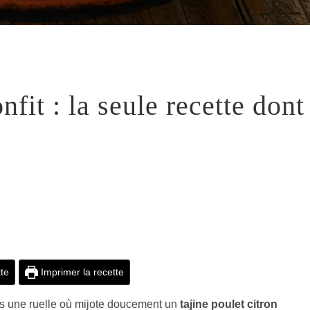
nfit : la seule recette dont
tte
Imprimer la recette
ans une ruelle où mijote doucement un
tajine poulet citron