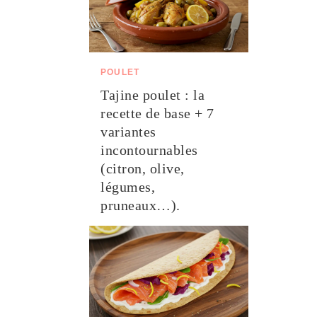
POULET
Tajine poulet : la
recette de base + 7
variantes
incontournables
(citron, olive,
légumes,
pruneaux…).