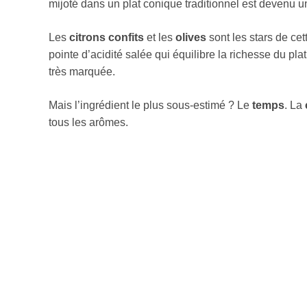
mijoté dans un plat conique traditionnel est devenu u
Les
citrons confits
et les
olives
sont les stars de cet
pointe d’acidité salée qui équilibre la richesse du pl
très marquée.
Mais l’ingrédient le plus sous-estimé ? Le
temps
. La
tous les arômes.