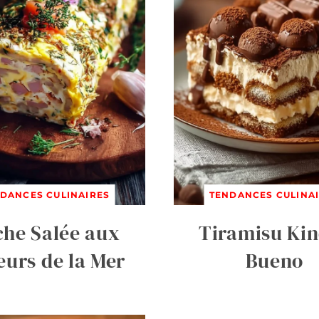
DANCES CULINAIRES
TENDANCES CULINA
he Salée aux
Tiramisu Ki
eurs de la Mer
Bueno