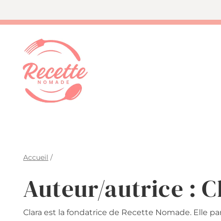
Aller
au
contenu
Accueil
/
Auteur/autrice : C
Clara est la fondatrice de Recette Nomade. Elle pa