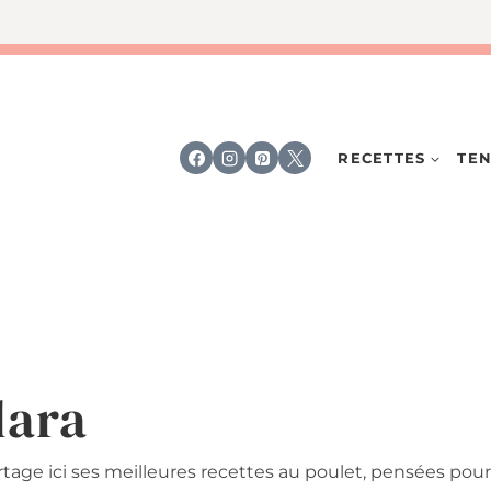
RECETTES
TEN
lara
rtage ici ses meilleures recettes au poulet, pensées pour