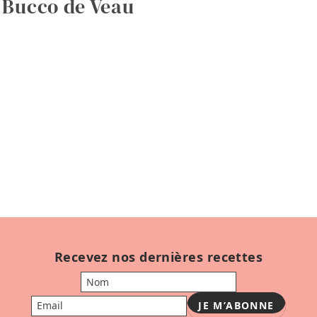
 Bucco de Veau
Recevez nos dernières recettes
Votre nom
Votre email
JE M’ABONNE