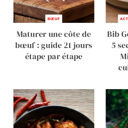
BŒUF
ACT
Maturer une côte de
Bib G
bœuf : guide 21 jours
5 se
étape par étape
M
cu