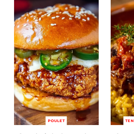
POULET
TEN