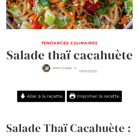
TENDANCES CULINAIRES
Salade thaï cacahuète
PAR
CLARA
19/10/2025
Aller à la recette
Imprimer la recette
Salade Thaï Cacahuète :