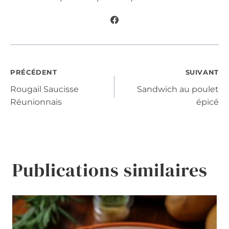
Navigation
PRÉCÉDENT
SUIVANT
Rougail Saucisse
Sandwich au poulet
de
Réunionnais
épicé
l’article
Publications similaires