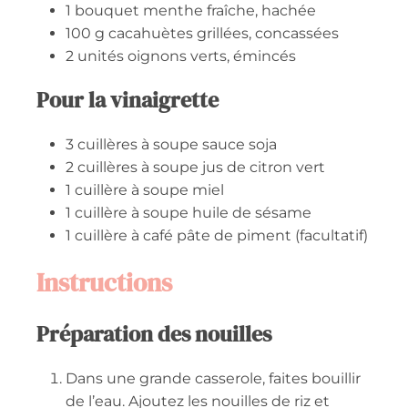
1
bouquet
menthe fraîche, hachée
100
g
cacahuètes grillées, concassées
2
unités
oignons verts, émincés
Pour la vinaigrette
3
cuillères à soupe
sauce soja
2
cuillères à soupe
jus de citron vert
1
cuillère à soupe
miel
1
cuillère à soupe
huile de sésame
1
cuillère à café
pâte de piment (facultatif)
Instructions
Préparation des nouilles
Dans une grande casserole, faites bouillir
de l’eau. Ajoutez les nouilles de riz et