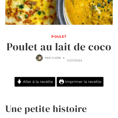
POULET
Poulet au lait de coco
PAR
CLARA
02/11/2025
Aller à la recette
Imprimer la recette
Une petite histoire