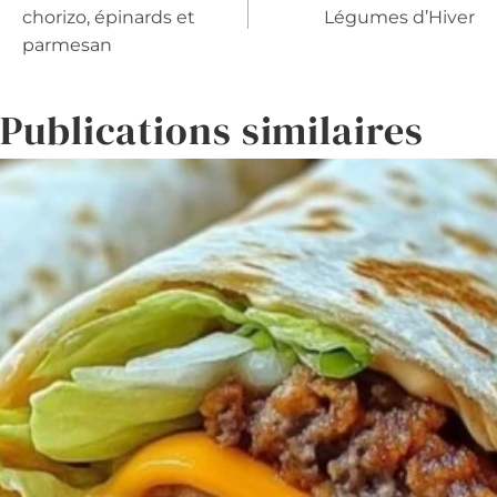
de
chorizo, épinards et
Légumes d’Hiver
parmesan
l’article
Publications similaires