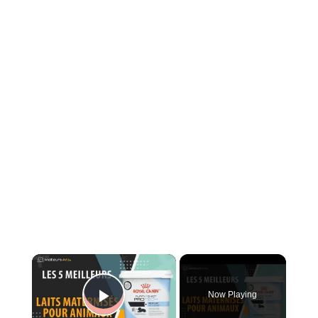
×
Now Playing
Play Video