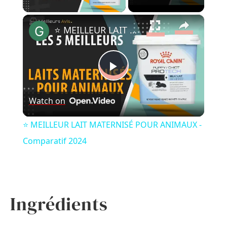
×
⭐️ MEILLEUR LAIT MATERNISÉ POUR ANIMAUX - Comparatif 2024
Play
Watch on
Video
⭐️ MEILLEUR LAIT MATERNISÉ POUR ANIMAUX -
Comparatif 2024
Ingrédients