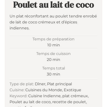
Poulet au lait de coco
Un plat réconfortant au poulet tendre enrobé
de lait de coco crémeux et d’épices
indiennes.
Temps de préparation
minutes
10
min
Temps de cuisson
minutes
20
min
Temps total
minutes
30
min
Type de plat:
Dîner, Plat principal
Cuisine:
Cuisines du Monde, Exotique
Keyword:
Cuisine Indienne, plat crémeux,
Poulet au lait de coco, recette de poulet,