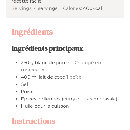
recette facile
Servings:
4
servings
Calories:
400
kcal
Ingrédients
Ingrédients principaux
250
g
blanc de poulet
Découpé en
morceaux
400
ml
lait de coco
1 boîte
Sel
Poivre
Épices indiennes (curry ou garam masala)
Huile pour la cuisson
Instructions