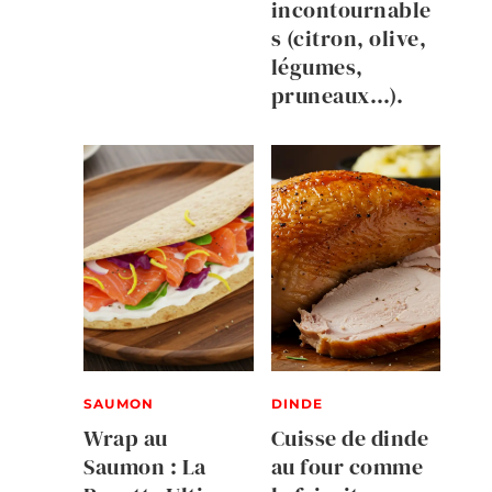
incontournable
s (citron, olive,
légumes,
pruneaux…).
SAUMON
DINDE
Wrap au
Cuisse de dinde
Saumon : La
au four comme