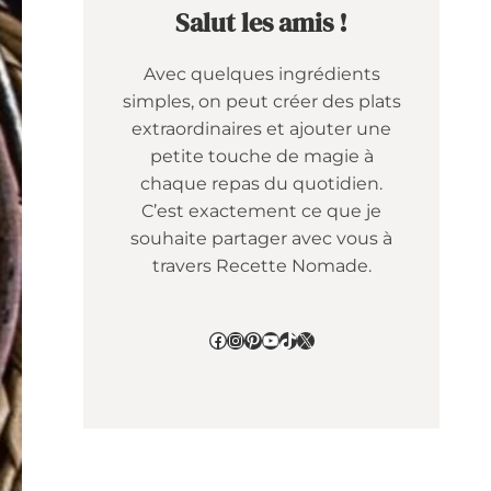
Salut les amis !
Avec quelques ingrédients
simples, on peut créer des plats
extraordinaires et ajouter une
petite touche de magie à
chaque repas du quotidien.
C’est exactement ce que je
souhaite partager avec vous à
travers Recette Nomade.
Facebook
Instagram
Pinterest
YouTube
TikTok
X