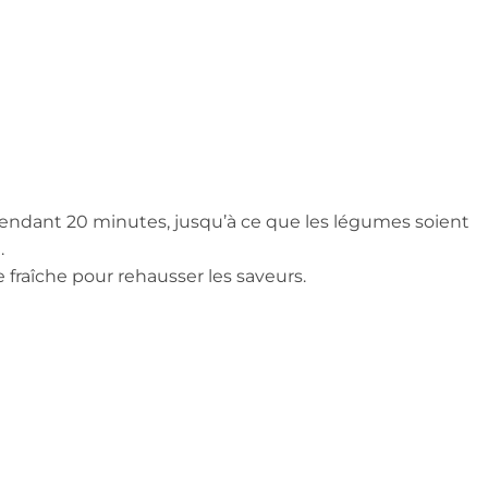
x pendant 20 minutes, jusqu’à ce que les légumes soient
.
raîche pour rehausser les saveurs.