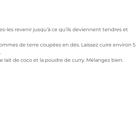
tes-les revenir jusqu’à ce qu’ils deviennent tendres et
 pommes de terre coupées en dés. Laissez cuire environ 5
.
le lait de coco et la poudre de curry. Mélangez bien.