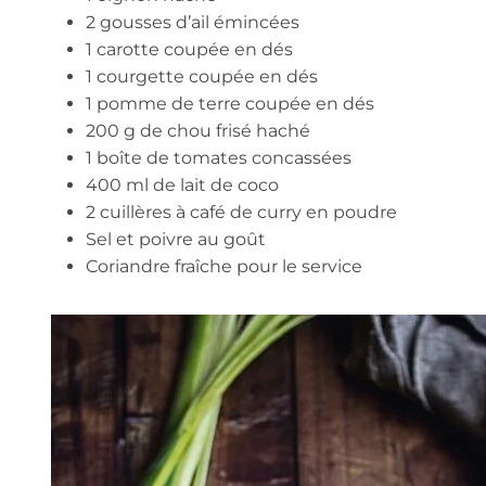
2 gousses d’ail émincées
1 carotte coupée en dés
1 courgette coupée en dés
1 pomme de terre coupée en dés
200 g de chou frisé haché
1 boîte de tomates concassées
400 ml de lait de coco
2 cuillères à café de curry en poudre
Sel et poivre au goût
Coriandre fraîche pour le service