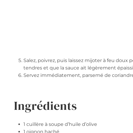
Salez, poivrez, puis laissez mijoter à feu dou
tendres et que la sauce ait légèrement épaissi
Servez immédiatement, parsemé de coriandre f
Ingrédients
1 cuillère à soupe d’huile d’olive
1 oignon haché