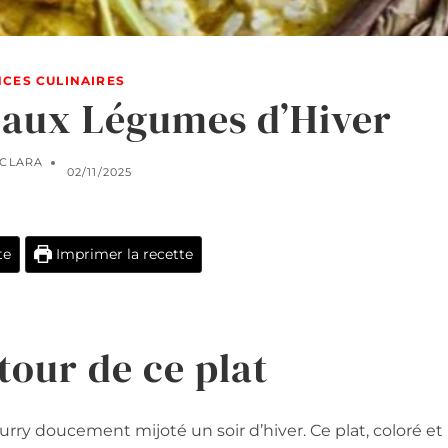
CES CULINAIRES
 aux Légumes d’Hiver
CLARA
02/11/2025
te
Imprimer la recette
tour de ce plat
curry doucement mijoté un soir d’hiver. Ce plat, coloré et