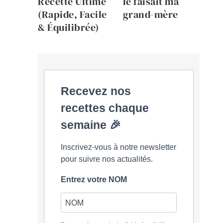
Recette Ultime
le faisait ma
(Rapide, Facile
grand-mère
& Équilibrée)
Recevez nos
recettes chaque
semaine 🎉
Inscrivez-vous à notre newsletter
pour suivre nos actualités.
Entrez votre NOM