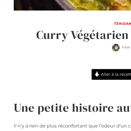
TENDAN
Curry Végétarien
PAR
Aller à la recet
Une petite histoire au
Il n’y a rien de plus réconfortant que l’odeur d’un 