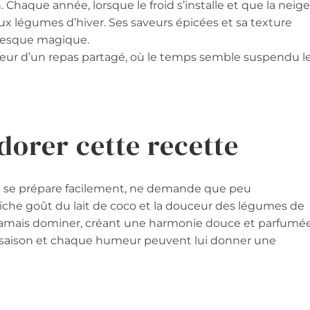
. Chaque année, lorsque le froid s’installe et que la neige
aux légumes d’hiver. Ses saveurs épicées et sa texture
presque magique.
nheur d’un repas partagé, où le temps semble suspendu l
dorer cette recette
 Il se prépare facilement, ne demande que peu
e riche goût du lait de coco et la douceur des légumes de
s jamais dominer, créant une harmonie douce et parfumée
que saison et chaque humeur peuvent lui donner une