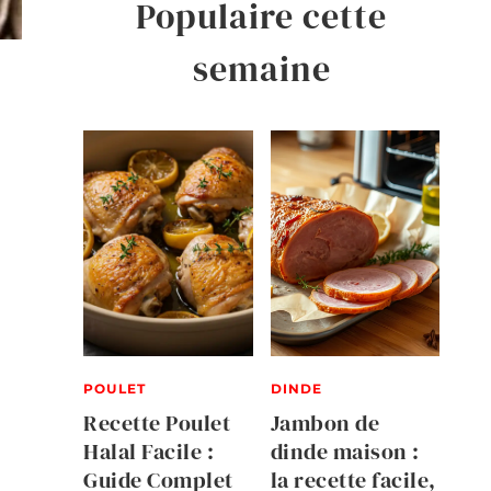
Populaire cette
semaine
POULET
DINDE
Recette Poulet
Jambon de
Halal Facile :
dinde maison :
Guide Complet
la recette facile,