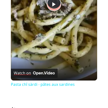
Play
Video
Watch on
Pasta chî sàrdi - pâtes aux sardines