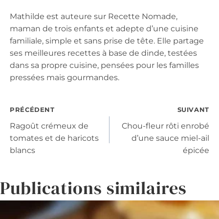
Mathilde est auteure sur Recette Nomade,
maman de trois enfants et adepte d’une cuisine
familiale, simple et sans prise de tête. Elle partage
ses meilleures recettes à base de dinde, testées
dans sa propre cuisine, pensées pour les familles
pressées mais gourmandes.
Navigation
PRÉCÉDENT
SUIVANT
Ragoût crémeux de
Chou-fleur rôti enrobé
de
tomates et de haricots
d’une sauce miel-ail
blancs
épicée
l’article
Publications similaires