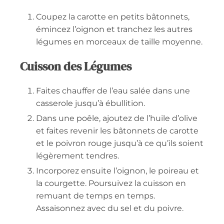
Coupez la carotte en petits bâtonnets,
émincez l’oignon et tranchez les autres
légumes en morceaux de taille moyenne.
Cuisson des Légumes
Faites chauffer de l’eau salée dans une
casserole jusqu’à ébullition.
Dans une poêle, ajoutez de l’huile d’olive
et faites revenir les bâtonnets de carotte
et le poivron rouge jusqu’à ce qu’ils soient
légèrement tendres.
Incorporez ensuite l’oignon, le poireau et
la courgette. Poursuivez la cuisson en
remuant de temps en temps.
Assaisonnez avec du sel et du poivre.