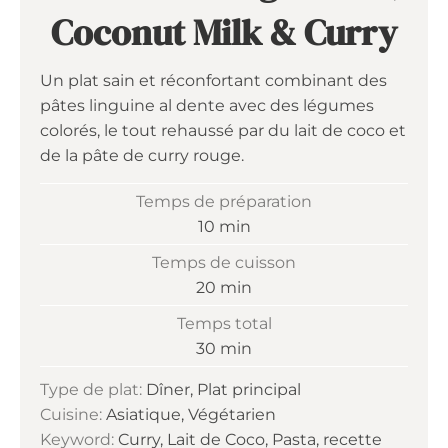
Coconut Milk & Curry
Un plat sain et réconfortant combinant des
pâtes linguine al dente avec des légumes
colorés, le tout rehaussé par du lait de coco et
de la pâte de curry rouge.
Temps de préparation
minutes
10
min
Temps de cuisson
minutes
20
min
Temps total
minutes
30
min
Type de plat:
Dîner, Plat principal
Cuisine:
Asiatique, Végétarien
Keyword:
Curry, Lait de Coco, Pasta, recette