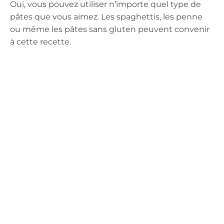
Oui, vous pouvez utiliser n’importe quel type de
pâtes que vous aimez. Les spaghettis, les penne
ou même les pâtes sans gluten peuvent convenir
à cette recette.