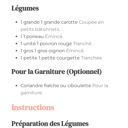
Légumes
1
grande
1 grande carotte
Coupée en
petits bâtonnets.
1
1 poireau
Émincé.
1
unité
1 poivron rouge
Tranché.
1
gros
1 gros oignon
Émincé.
1
petite
1 petite courgette
Tranchée.
Pour la Garniture (Optionnel)
Coriandre fraîche ou ciboulette
Pour la
garniture.
Instructions
Préparation des Légumes