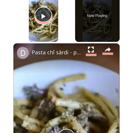
Now Playing
Play Video
×
Pasta chî sàrdi - pâtes aux sardines