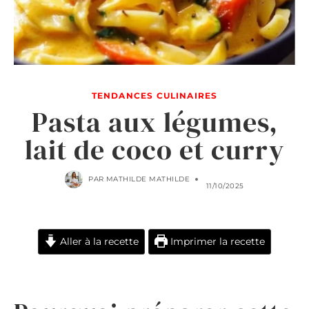
TENDANCES CULINAIRES
Pasta aux légumes,
lait de coco et curry
PAR
MATHILDE MATHILDE
11/10/2025
Aller à la recette
Imprimer la recette