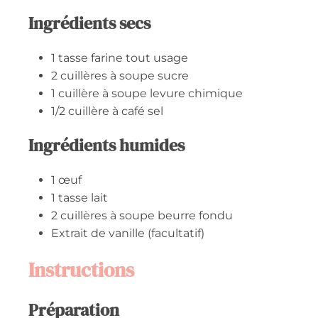
Ingrédients secs
1
tasse
farine tout usage
2
cuillères à soupe
sucre
1
cuillère à soupe
levure chimique
1/2
cuillère à café
sel
Ingrédients humides
1
œuf
1
tasse
lait
2
cuillères à soupe
beurre fondu
Extrait de vanille (facultatif)
Instructions
Préparation