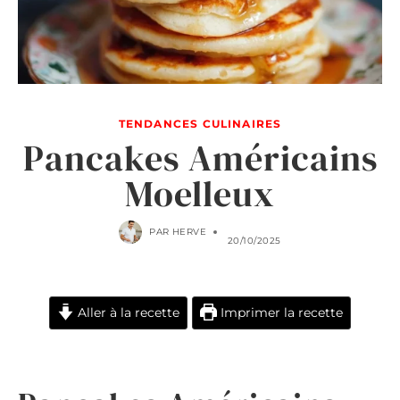
TENDANCES CULINAIRES
Pancakes Américains
Moelleux
PAR
HERVE
20/10/2025
Aller à la recette
Imprimer la recette