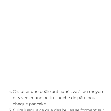
Chauffer une poêle antiadhésive à feu moyen
et y verser une petite louche de pâte pour
chaque pancake.
Cuire jusqu’à ce que des bulles se forment sur