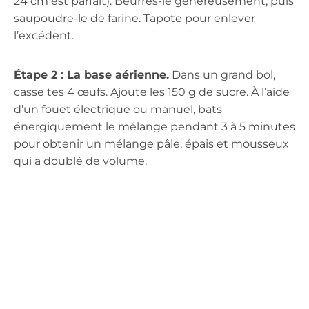
24 cm est parfait). Beurres-le généreusement, puis
saupoudre-le de farine. Tapote pour enlever
l’excédent.
Étape 2 : La base aérienne.
Dans un grand bol,
casse tes 4 œufs. Ajoute les 150 g de sucre. À l’aide
d’un fouet électrique ou manuel, bats
énergiquement le mélange pendant 3 à 5 minutes
pour obtenir un mélange pâle, épais et mousseux
qui a doublé de volume.