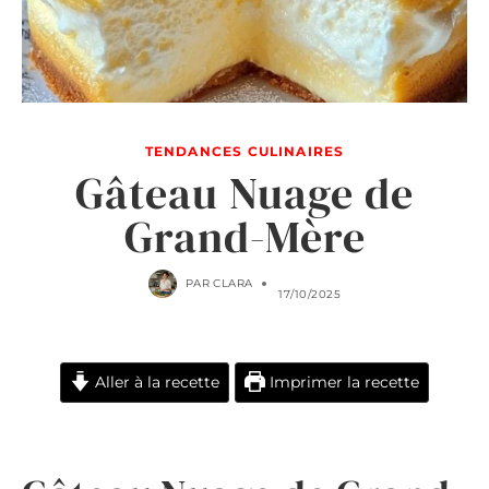
TENDANCES CULINAIRES
Gâteau Nuage de
Grand-Mère
PAR
CLARA
17/10/2025
Aller à la recette
Imprimer la recette