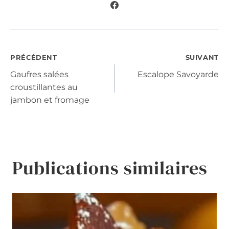
Navigation
PRÉCÉDENT
SUIVANT
Gaufres salées
Escalope Savoyarde
de
croustillantes au
jambon et fromage
l’article
Publications similaires