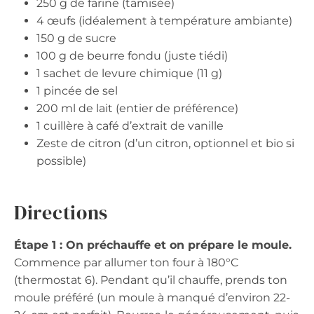
250 g de farine (tamisée)
4 œufs (idéalement à température ambiante)
150 g de sucre
100 g de beurre fondu (juste tiédi)
1 sachet de levure chimique (11 g)
1 pincée de sel
200 ml de lait (entier de préférence)
1 cuillère à café d’extrait de vanille
Zeste de citron (d’un citron, optionnel et bio si
possible)
Directions
Étape 1 : On préchauffe et on prépare le moule.
Commence par allumer ton four à 180°C
(thermostat 6). Pendant qu’il chauffe, prends ton
moule préféré (un moule à manqué d’environ 22-