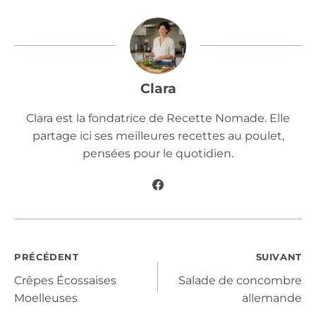
Clara
Clara est la fondatrice de Recette Nomade. Elle
partage ici ses meilleures recettes au poulet,
pensées pour le quotidien.
Navigation
PRÉCÉDENT
SUIVANT
Crêpes Écossaises
Salade de concombre
de
Moelleuses
allemande