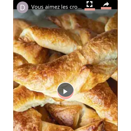
Vous aimez les croissants ? 🥐 On vous montre comment les réussir !
Play
Video