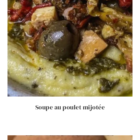
Soupe au poulet mijotée