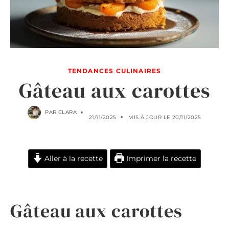
TENDANCES CULINAIRES
Gâteau aux carottes
PAR
CLARA
21/11/2025
MIS À JOUR LE
20/11/2025
Aller à la recette
Imprimer la recette
Gâteau aux carottes