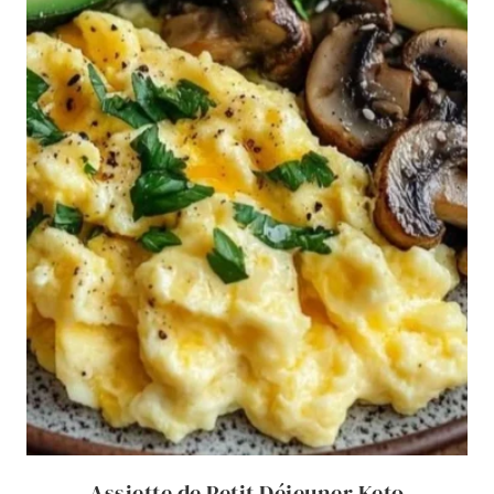
Assiette de Petit Déjeuner Keto