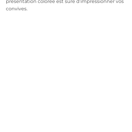
présentation colorée est sûre d’impressionner vos
convives.