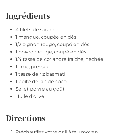
Ingrédients
4 filets de saumon
1 mangue, coupée en dés
1/2 oignon rouge, coupé en dés
1 poivron rouge, coupé en dés
1/4 tasse de coriandre fraîche, hachée
1 lime, pressée
1 tasse de riz basmati
1 boîte de lait de coco
Sel et poivre au goût
Huile d’olive
Directions
Préchauffez votre grill à feu moyen.