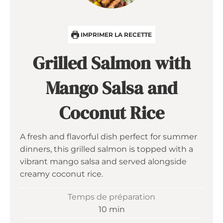
IMPRIMER LA RECETTE
Grilled Salmon with
Mango Salsa and
Coconut Rice
A fresh and flavorful dish perfect for summer
dinners, this grilled salmon is topped with a
vibrant mango salsa and served alongside
creamy coconut rice.
Temps de préparation
minutes
10
min