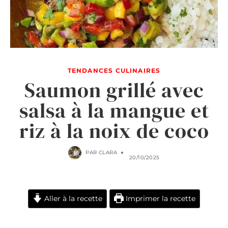
TENDANCES CULINAIRES
Saumon grillé avec
salsa à la mangue et
riz à la noix de coco
PAR
CLARA
20/10/2025
Aller à la recette
Imprimer la recette