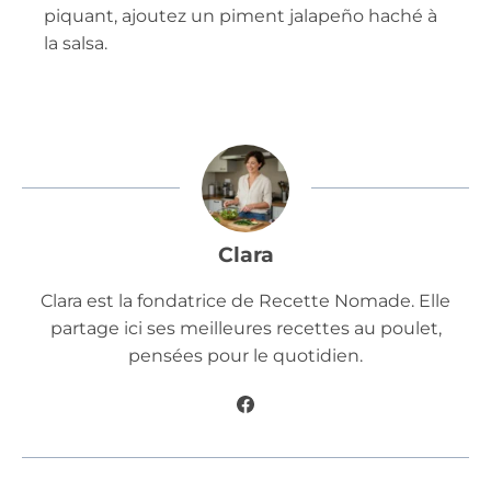
piquant, ajoutez un piment jalapeño haché à
la salsa.
Clara
Clara est la fondatrice de Recette Nomade. Elle
partage ici ses meilleures recettes au poulet,
pensées pour le quotidien.