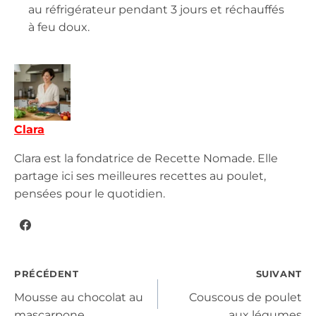
au réfrigérateur pendant 3 jours et réchauffés
à feu doux.
Clara
Clara est la fondatrice de Recette Nomade. Elle
partage ici ses meilleures recettes au poulet,
pensées pour le quotidien.
Navigation
PRÉCÉDENT
SUIVANT
Mousse au chocolat au
Couscous de poulet
mascarpone
aux légumes