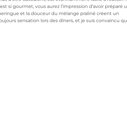
est si gourmet, vous aurez l’impression d’avoir préparé 
 meringue et la douceur du mélange praliné créent un
toujours sensation lors des dîners, et je suis convaincu qu’