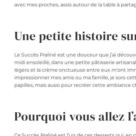
avec mes proches, assis autour de la table à partage
Une petite histoire su
Le Succès Praliné est une douceur que j’ai découv
midi ensoleillé, dans une petite pâtisserie artisana
légers et la crème onctueuse entre eux m’ont im
impressionner mes amis ou ma famille, je sors cet
papilles, mais aussi pour recréer cette ambiance ch
Pourquoi vous allez l
Ce Succès Praliné est l’un de ces desserts qui, en p