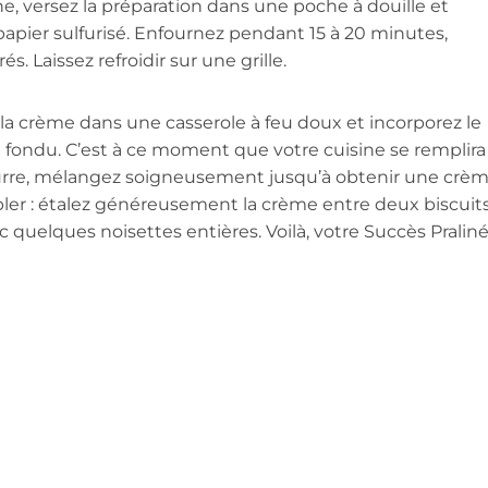
e, versez la préparation dans une poche à douille et
apier sulfurisé. Enfournez pendant 15 à 20 minutes,
. Laissez refroidir sur une grille.
 la crème dans une casserole à feu doux et incorporez le
t fondu. C’est à ce moment que votre cuisine se remplira
e beurre, mélangez soigneusement jusqu’à obtenir une crè
mbler : étalez généreusement la crème entre deux biscuits
c quelques noisettes entières. Voilà, votre Succès Pralin