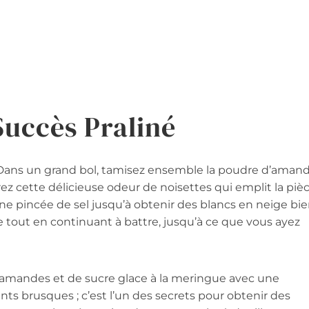
Succès Praliné
 Dans un grand bol, tamisez ensemble la poudre d’aman
rez cette délicieuse odeur de noisettes qui emplit la pièc
ne pincée de sel jusqu’à obtenir des blancs en neige bi
 tout en continuant à battre, jusqu’à ce que vous ayez
amandes et de sucre glace à la meringue avec une
ts brusques ; c’est l’un des secrets pour obtenir des