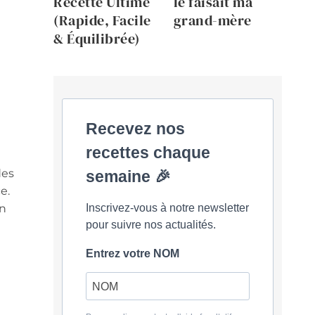
Recette Ultime
le faisait ma
(Rapide, Facile
grand-mère
& Équilibrée)
Recevez nos
recettes chaque
des
semaine 🎉
e.
en
Inscrivez-vous à notre newsletter
pour suivre nos actualités.
Entrez votre NOM