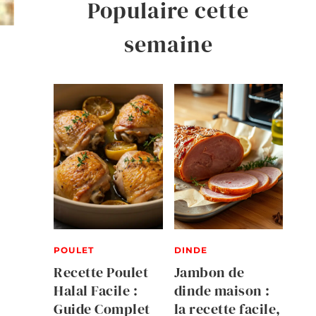
Populaire cette
semaine
POULET
DINDE
Recette Poulet
Jambon de
Halal Facile :
dinde maison :
Guide Complet
la recette facile,