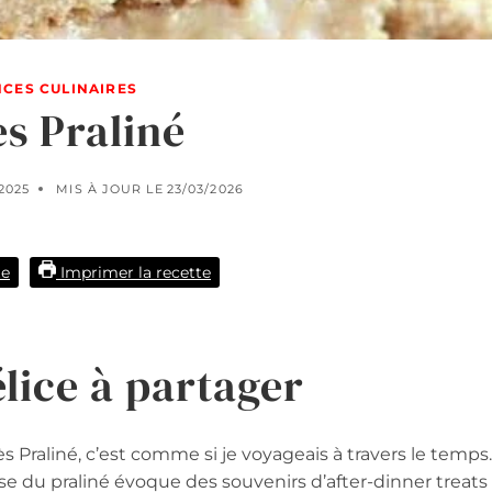
CES CULINAIRES
s Praliné
/2025
MIS À JOUR LE
23/03/2026
te
Imprimer la recette
élice à partager
Praliné, c’est comme si je voyageais à travers le temps.
se du praliné évoque des souvenirs d’after-dinner treats