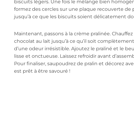
biscuits légers. Une fois le mélange bien homogèn
formez des cercles sur une plaque recouverte de p
jusqu’à ce que les biscuits soient délicatement dorés
Maintenant, passons à la crème pralinée. Chauffez
chocolat au lait jusqu’à ce qu’il soit complètemen
d’une odeur irrésistible. Ajoutez le praliné et l
lisse et onctueuse. Laissez refroidir avant d’asse
Pour finaliser, saupoudrez de pralin et décorez ave
est prêt à être savouré !