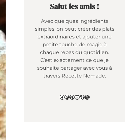
Salut les amis !
Avec quelques ingrédients
simples, on peut créer des plats
extraordinaires et ajouter une
petite touche de magie à
chaque repas du quotidien.
C’est exactement ce que je
souhaite partager avec vous à
travers Recette Nomade.
Facebook
Instagram
Pinterest
YouTube
TikTok
X