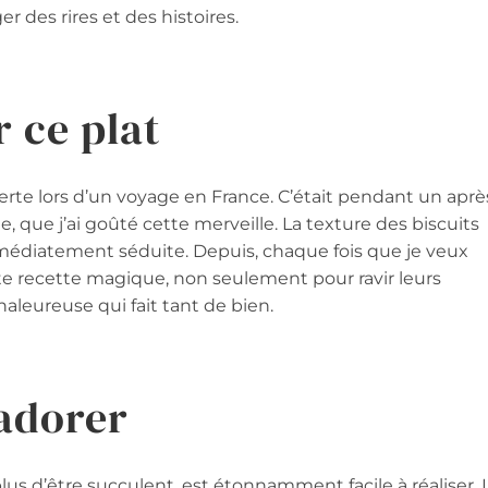
r des rires et des histoires.
r ce plat
erte lors d’un voyage en France. C’était pendant un aprè
le, que j’ai goûté cette merveille. La texture des biscuits
médiatement séduite. Depuis, chaque fois que je veux
te recette magique, non seulement pour ravir leurs
aleureuse qui fait tant de bien.
’adorer
lus d’être succulent, est étonnamment facile à réaliser. I