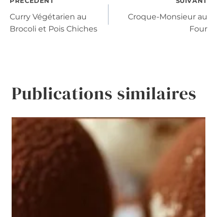
Navigation
PRÉCÉDENT
SUIVANT
Curry Végétarien au
Croque-Monsieur au
de
Brocoli et Pois Chiches
Four
l’article
Publications similaires