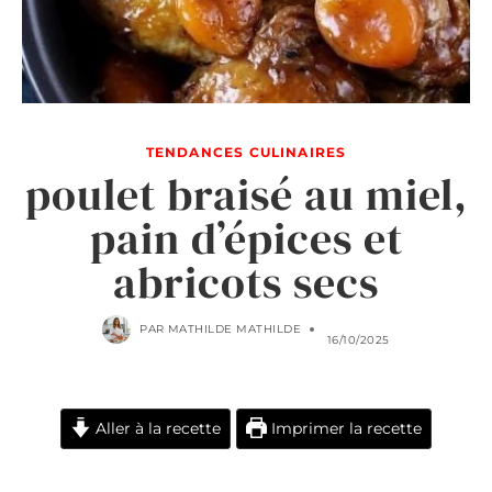
TENDANCES CULINAIRES
poulet braisé au miel,
pain d’épices et
abricots secs
PAR
MATHILDE MATHILDE
16/10/2025
Aller à la recette
Imprimer la recette