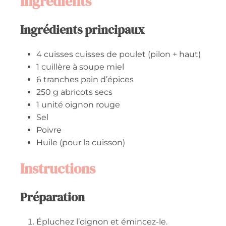
Ingrédients
Ingrédients principaux
4
cuisses
cuisses de poulet (pilon + haut)
1
cuillère à soupe
miel
6
tranches
pain d’épices
250
g
abricots secs
1
unité
oignon rouge
Sel
Poivre
Huile (pour la cuisson)
Instructions
Préparation
Épluchez l’oignon et émincez-le.