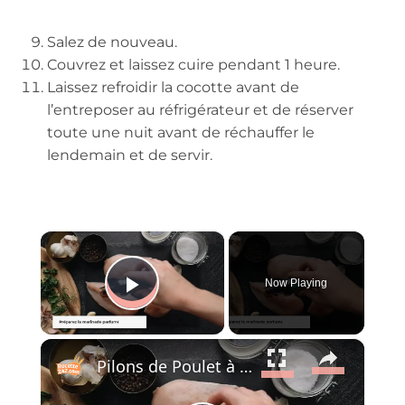
Salez de nouveau.
Couvrez et laissez cuire pendant 1 heure.
Laissez refroidir la cocotte avant de
l’entreposer au réfrigérateur et de réserver
toute une nuit avant de réchauffer le
lendemain et de servir.
×
Now Playing
Play Video
×
Pilons de Poulet à l’Ail et au Citron au Airfryer