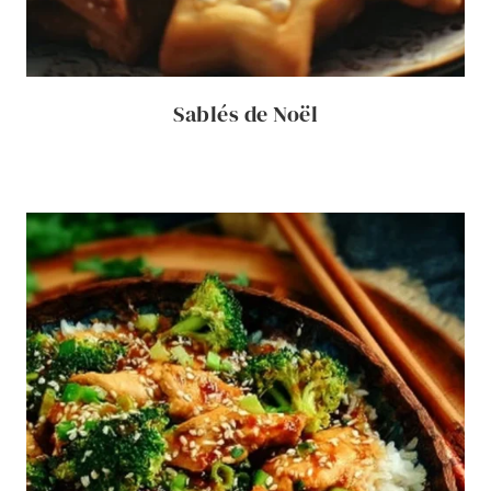
Sablés de Noël