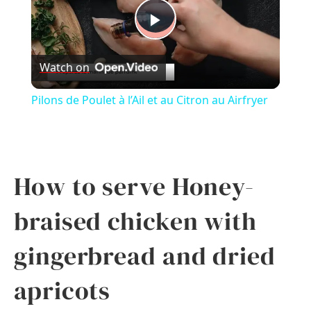
Play
Watch on
Video
Pilons de Poulet à l’Ail et au Citron au Airfryer
How to serve Honey-
braised chicken with
gingerbread and dried
apricots