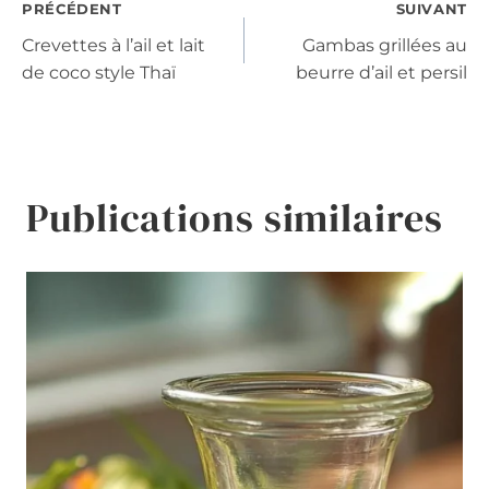
Navigation
PRÉCÉDENT
SUIVANT
Crevettes à l’ail et lait
Gambas grillées au
de
de coco style Thaï
beurre d’ail et persil
l’article
Publications similaires