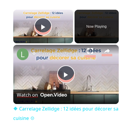
×
Now Playing
Play Video
×
🔶 Carrelage Zellidge : 12 idées pour décorer sa cuisine 💠
Play
Watch on
Video
🔶 Carrelage Zellidge : 12 idées pour décorer sa
cuisine 💠