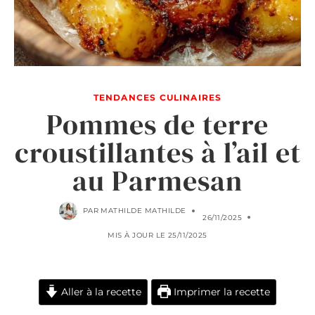
TENDANCES CULINAIRES
Pommes de terre
croustillantes à l’ail et
au Parmesan
PAR
MATHILDE MATHILDE
26/11/2025
MIS À JOUR LE
25/11/2025
Aller à la recette
Imprimer la recette