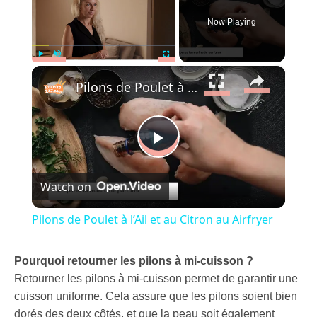
Now Playing
×
Play
Unmute
Fullscreen
Pilons de Poulet à l’Ail et au Citron au Airfryer
Play
Watch on
Video
Pilons de Poulet à l’Ail et au Citron au Airfryer
Pourquoi retourner les pilons à mi-cuisson ?
Retourner les pilons à mi-cuisson permet de garantir une
cuisson uniforme. Cela assure que les pilons soient bien
dorés des deux côtés, et que la peau soit également