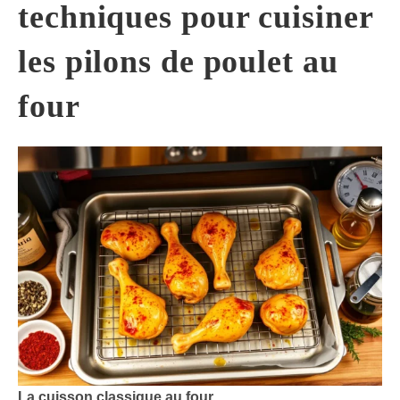
techniques pour cuisiner
les pilons de poulet au
four
La cuisson classique au four