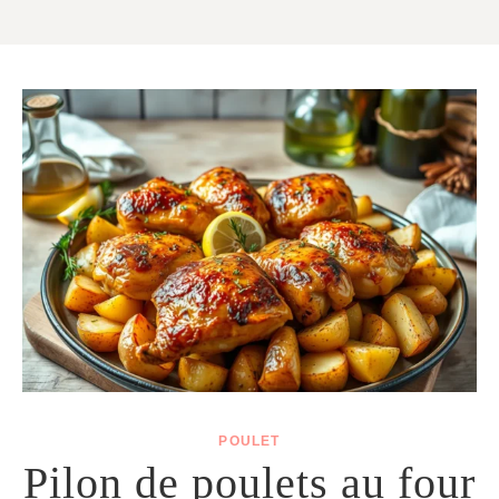
Aller
au
contenu
POULET
Pilon de poulets au four