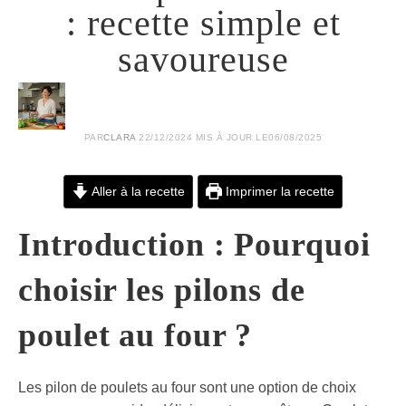
: recette simple et
savoureuse
PAR
CLARA
22/12/2024
MIS À JOUR LE
06/08/2025
Aller à la recette
Imprimer la recette
Introduction : Pourquoi
choisir les pilons de
poulet au four ?
Les pilon de poulets au four sont une option de choix