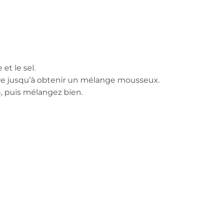
et le sel.
cre jusqu’à obtenir un mélange mousseux.
ron, puis mélangez bien.