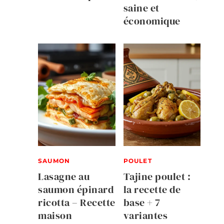
saine et
économique
SAUMON
POULET
Lasagne au
Tajine poulet :
saumon épinard
la recette de
ricotta – Recette
base + 7
maison
variantes