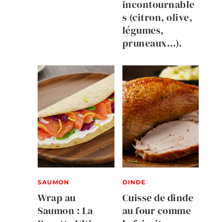
incontournable
s (citron, olive,
légumes,
pruneaux…).
SAUMON
DINDE
Wrap au
Cuisse de dinde
Saumon : La
au four comme