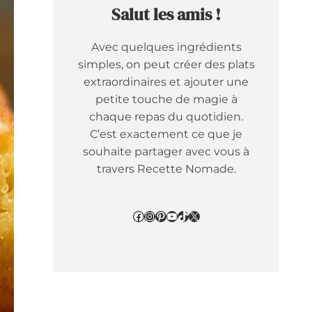
Salut les amis !
Avec quelques ingrédients
simples, on peut créer des plats
extraordinaires et ajouter une
petite touche de magie à
chaque repas du quotidien.
C’est exactement ce que je
souhaite partager avec vous à
travers Recette Nomade.
Facebook
Instagram
Pinterest
YouTube
TikTok
X