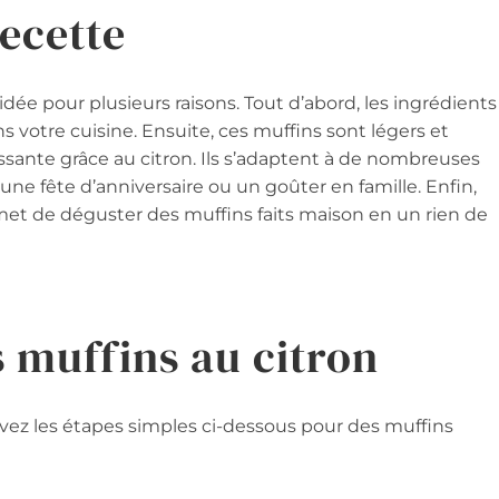
recette
dée pour plusieurs raisons. Tout d’abord, les ingrédients
s votre cuisine. Ensuite, ces muffins sont légers et
ssante grâce au citron. Ils s’adaptent à de nombreuses
une fête d’anniversaire ou un goûter en famille. Enfin,
ermet de déguster des muffins faits maison en un rien de
 muffins au citron
uivez les étapes simples ci-dessous pour des muffins