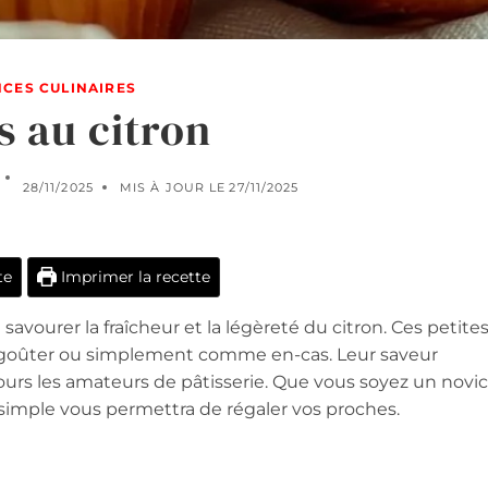
CES CULINAIRES
s au citron
28/11/2025
MIS À JOUR LE
27/11/2025
te
Imprimer la recette
savourer la fraîcheur et la légèreté du citron. Ces petite
le goûter ou simplement comme en-cas. Leur saveur
ours les amateurs de pâtisserie. Que vous soyez un novi
simple vous permettra de régaler vos proches.