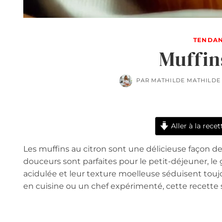
TENDAN
Muffin
PAR
MATHILDE MATHILDE
Aller à la recet
Les muffins au citron sont une délicieuse façon de 
douceurs sont parfaites pour le petit-déjeuner, 
acidulée et leur texture moelleuse séduisent touj
en cuisine ou un chef expérimenté, cette recette 