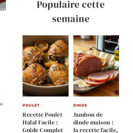
Populaire cette
semaine
s
ce
POULET
DINDE
Recette Poulet
Jambon de
Halal Facile :
dinde maison :
Guide Complet
la recette facile,