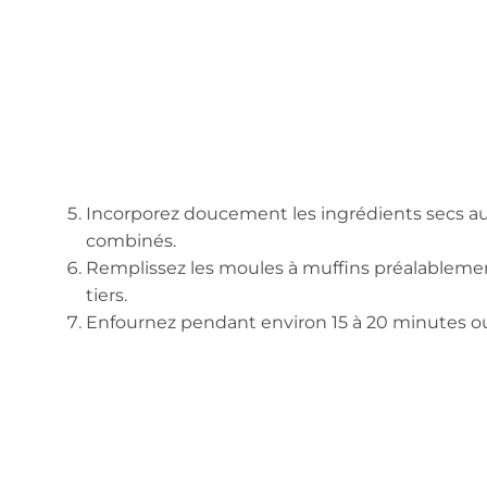
Incorporez doucement les ingrédients secs aux
combinés.
Remplissez les moules à muffins préalablemen
tiers.
Enfournez pendant environ 15 à 20 minutes ou 