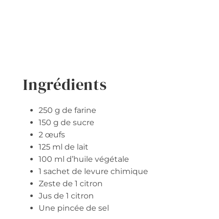
Ingrédients
250 g de farine
150 g de sucre
2 œufs
125 ml de lait
100 ml d’huile végétale
1 sachet de levure chimique
Zeste de 1 citron
Jus de 1 citron
Une pincée de sel