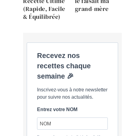
Recette Ultime
le faisait ma
(Rapide, Facile
grand-mère
& Équilibrée)
Recevez nos
recettes chaque
semaine 🎉
Inscrivez-vous à notre newsletter
pour suivre nos actualités.
Entrez votre NOM