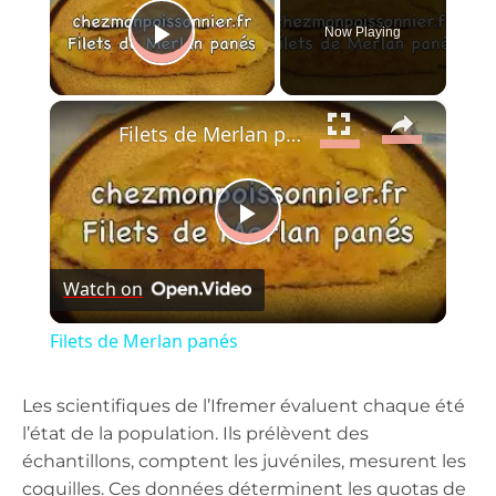
Now Playing
Play Video
×
Filets de Merlan panés
Play
Watch on
Video
Filets de Merlan panés
Les scientifiques de l’Ifremer évaluent chaque été
l’état de la population. Ils prélèvent des
échantillons, comptent les juvéniles, mesurent les
coquilles. Ces données déterminent les quotas de