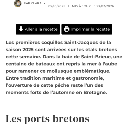
PAR
CLARA
05/10/2025
MIS À JOUR LE
23/03/2026
Aller à la recette
Imprimer la recette
Les premières coquilles Saint-Jacques de la
saison 2025 sont arrivées sur les étals bretons
cette semaine. Dans la baie de Saint-Brieuc, une
centaine de bateaux ont repris la mer à l’aube
pour ramener ce mollusque emblématique.
Entre tradition maritime et gastronomie,
l’ouverture de cette pêche reste l’un des
moments forts de l’automne en Bretagne.
Les ports bretons