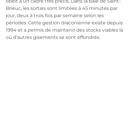
obéit à un cadre très précis. Dans la baie de Saint-
Brieuc, les sorties sont limitées à 45 minutes par
jour, deux à trois fois par semaine selon les
périodes. Cette gestion draconienne existe depuis
1994 et a permis de maintenir des stocks viables là
où d’autres gisements se sont effondrés.