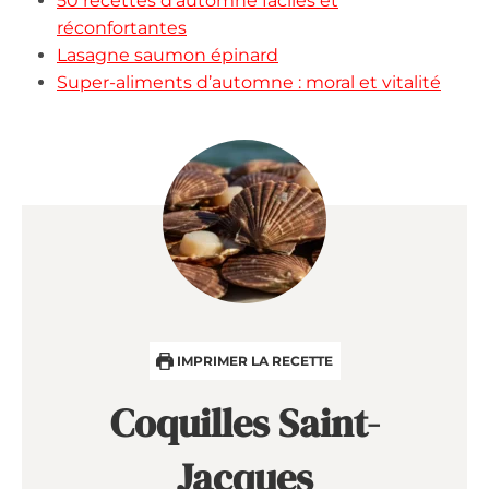
50 recettes d’automne faciles et
réconfortantes
Lasagne saumon épinard
Super-aliments d’automne : moral et vitalité
IMPRIMER LA RECETTE
Coquilles Saint-
Jacques