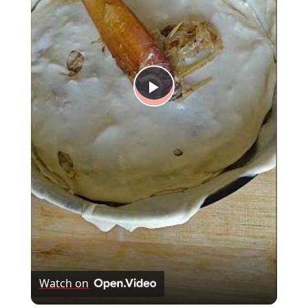
Play
Video
Watch on