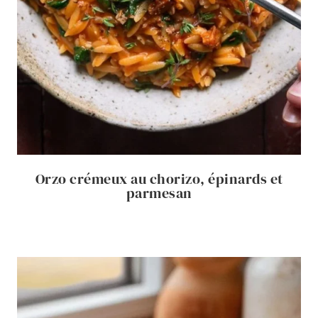
Orzo crémeux au chorizo, épinards et
parmesan