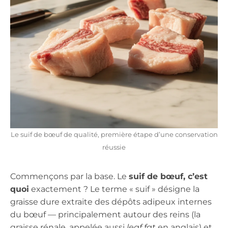
Le suif de bœuf de qualité, première étape d’une conservation
réussie
Commençons par la base. Le
suif de bœuf, c’est
quoi
exactement ? Le terme « suif » désigne la
graisse dure extraite des dépôts adipeux internes
du bœuf — principalement autour des reins (la
graisse rénale, appelée aussi
leaf fat
en anglais) et