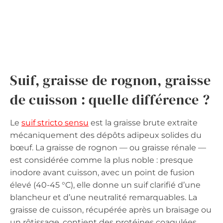
Suif, graisse de rognon, graisse
de cuisson : quelle différence ?
Le
suif stricto sensu
est la graisse brute extraite
mécaniquement des dépôts adipeux solides du
bœuf. La graisse de rognon — ou graisse rénale —
est considérée comme la plus noble : presque
inodore avant cuisson, avec un point de fusion
élevé (40-45 °C), elle donne un suif clarifié d’une
blancheur et d’une neutralité remarquables. La
graisse de cuisson, récupérée après un braisage ou
un rôtissage, contient des protéines coagulées,