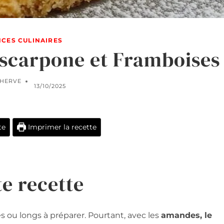
CES CULINAIRES
scarpone et Framboises
HERVE
13/10/2025
te
Imprimer la recette
te recette
ou longs à préparer. Pourtant, avec les
amandes, le