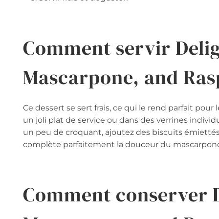
Comment servir Deli
Mascarpone, and Ras
Ce dessert se sert frais, ce qui le rend parfait po
un joli plat de service ou dans des verrines indiv
un peu de croquant, ajoutez des biscuits émiettés
complète parfaitement la douceur du mascarpone e
Comment conserver D