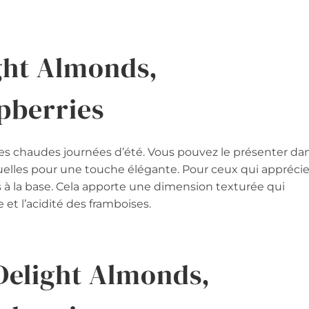
ght Almonds,
pberries
ur les chaudes journées d’été. Vous pouvez le présenter da
iduelles pour une touche élégante. Pour ceux qui appréci
 à la base. Cela apporte une dimension texturée qui
t l’acidité des framboises.
elight Almonds,