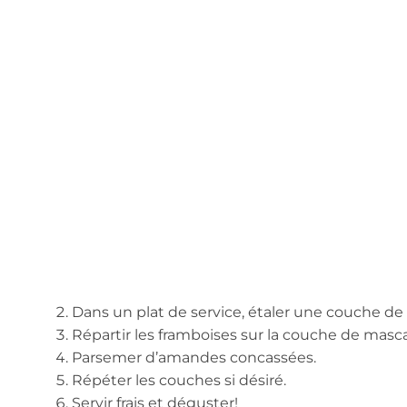
Dans un plat de service, étaler une couche d
Répartir les framboises sur la couche de masc
Parsemer d’amandes concassées.
Répéter les couches si désiré.
Servir frais et déguster!