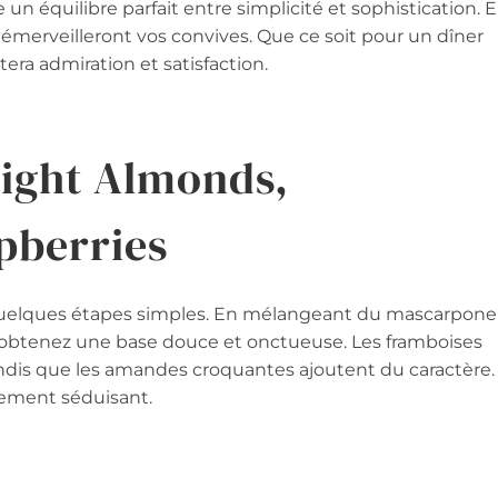
e un équilibre parfait entre simplicité et sophistication. E
 émerveilleront vos convives. Que ce soit pour un dîner
tera admiration et satisfaction.
ight Almonds,
pberries
e quelques étapes simples. En mélangeant du mascarpone
 obtenez une base douce et onctueuse. Les framboises
andis que les amandes croquantes ajoutent du caractère.
lement séduisant.