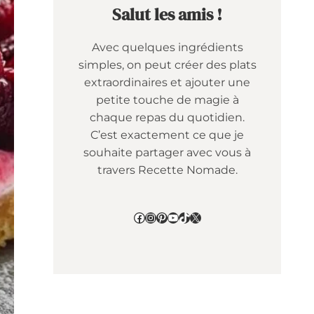
Salut les amis !
Avec quelques ingrédients
simples, on peut créer des plats
extraordinaires et ajouter une
petite touche de magie à
chaque repas du quotidien.
C’est exactement ce que je
souhaite partager avec vous à
travers Recette Nomade.
Facebook
Instagram
Pinterest
YouTube
TikTok
X