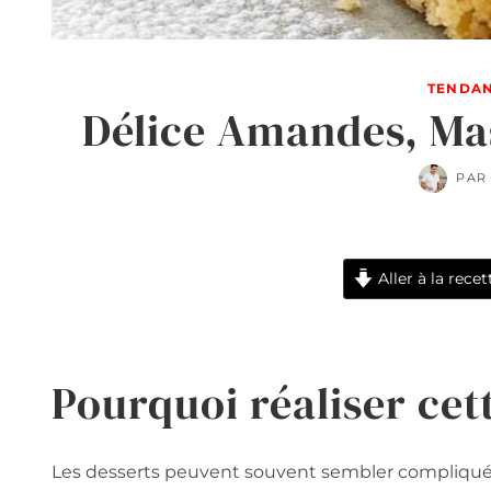
TENDAN
Délice Amandes, Ma
PAR
Aller à la recet
Pourquoi réaliser cet
Les desserts peuvent souvent sembler compliqués 