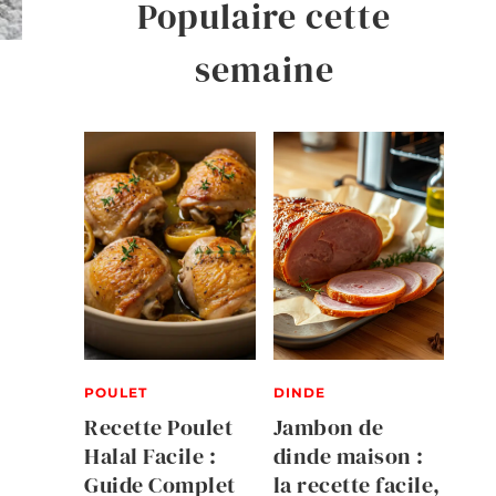
Populaire cette
semaine
POULET
DINDE
Recette Poulet
Jambon de
Halal Facile :
dinde maison :
Guide Complet
la recette facile,