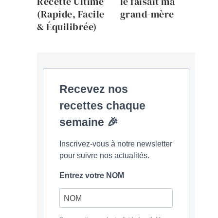
Recette Ultime
le faisait ma
(Rapide, Facile
grand-mère
& Équilibrée)
Recevez nos
recettes chaque
semaine 🎉
Inscrivez-vous à notre newsletter
pour suivre nos actualités.
Entrez votre NOM