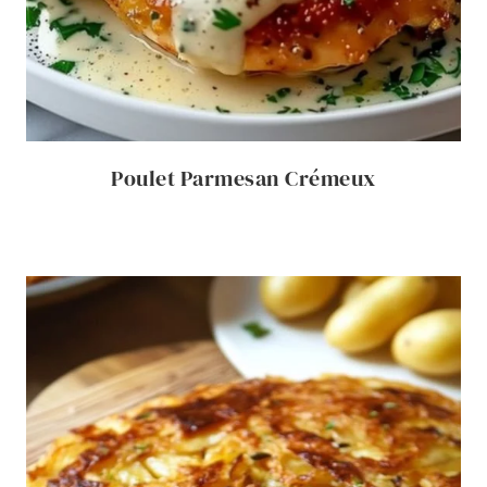
Poulet Parmesan Crémeux