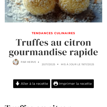
TENDANCES CULINAIRES
Truffes au citron
gourmandise rapide
PAR
HERVE
20/11/2025
MIS À JOUR LE
19/11/2025
Aller à la recette
Imprimer la recette