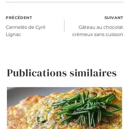
Navigation
PRÉCÉDENT
SUIVANT
Cannelés de Cyril
Gâteau au chocolat
de
Lignac
crémeux sans cuisson
l’article
Publications similaires