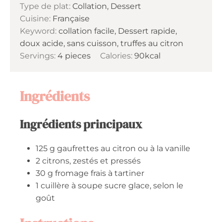
Type de plat:
Collation, Dessert
Cuisine:
Française
Keyword:
collation facile, Dessert rapide,
doux acide, sans cuisson, truffes au citron
Servings:
4
pieces
Calories:
90
kcal
Ingrédients
Ingrédients principaux
125
g
gaufrettes au citron ou à la vanille
2
citrons, zestés et pressés
30
g
fromage frais à tartiner
1
cuillère à soupe
sucre glace, selon le
goût