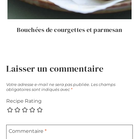
Bouchées de courgettes et parmesan
Laisser un commentaire
Votre adresse e-mail ne sera pas publiée.
Les champs
obligatoires sont indiqués avec
*
Recipe Rating
Commentaire
*