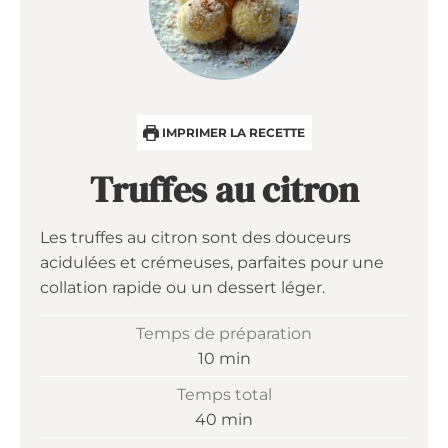
IMPRIMER LA RECETTE
Truffes au citron
Les truffes au citron sont des douceurs
acidulées et crémeuses, parfaites pour une
collation rapide ou un dessert léger.
Temps de préparation
minutes
10
min
Temps total
minutes
40
min