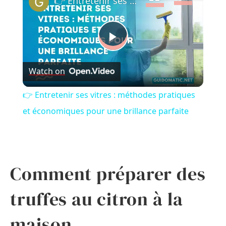
👉 Entretenir ses vitres : méthodes pratiques et économiques pour une brillance parfaite
Play
Watch on
Video
👉 Entretenir ses vitres : méthodes pratiques
et économiques pour une brillance parfaite
Comment préparer des
truffes au citron à la
maison