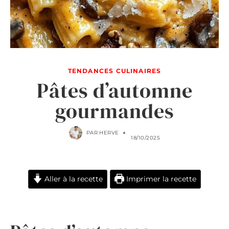
TENDANCES CULINAIRES
Pâtes d’automne
gourmandes
PAR
HERVE
18/10/2025
Aller à la recette
Imprimer la recette