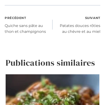
Navigation
PRÉCÉDENT
SUIVANT
Quiche sans pâte au
Patates douces rôties
de
thon et champignons
au chèvre et au miel
l’article
Publications similaires