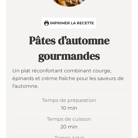
IMPRIMER LA RECETTE
Pâtes d’automne
gourmandes
Un plat réconfortant combinant courge,
épinards et crème fraîche pour les saveurs de
l’automne.
Temps de préparation
minutes
10
min
Temps de cuisson
minutes
20
min
Temps total