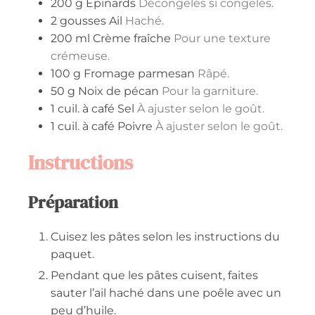
200
g
Épinards
Décongelés si congelés.
2
gousses
Ail
Haché.
200
ml
Crème fraîche
Pour une texture
crémeuse.
100
g
Fromage parmesan
Râpé.
50
g
Noix de pécan
Pour la garniture.
1
cuil. à café
Sel
À ajuster selon le goût.
1
cuil. à café
Poivre
À ajuster selon le goût.
Instructions
Préparation
Cuisez les pâtes selon les instructions du
paquet.
Pendant que les pâtes cuisent, faites
sauter l’ail haché dans une poêle avec un
peu d’huile.