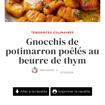
TENDANCES CULINAIRES
Gnocchis de
potimarron poêlés au
beurre de thym
PAR
HERVE
21/10/2025
Aller à la recette
Imprimer la recette