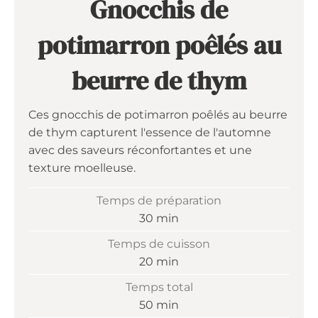
Gnocchis de
potimarron poêlés au
beurre de thym
Ces gnocchis de potimarron poêlés au beurre
de thym capturent l'essence de l'automne
avec des saveurs réconfortantes et une
texture moelleuse.
Temps de préparation
minutes
30
min
Temps de cuisson
minutes
20
min
Temps total
minutes
50
min