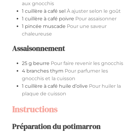
aux gnocchis
1
cuillère à café
sel
À ajuster selon le goût
1
cuillère à café
poivre
Pour assaisonner
1
pincée
muscade
Pour une saveur
chaleureuse
Assaisonnement
25
g
beurre
Pour faire revenir les gnocchis
4
branches
thym
Pour parfumer les
gnocchis et la cuisson
1
cuillère à café
huile d’olive
Pour huiler la
plaque de cuisson
Instructions
Préparation du potimarron