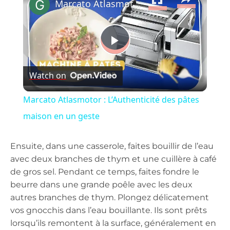
Marcato Atlasmotor : L’Authenticité des pâtes maison en un geste
Play
Watch on
Video
Marcato Atlasmotor : L’Authenticité des pâtes
maison en un geste
Ensuite, dans une casserole, faites bouillir de l’eau
avec deux branches de thym et une cuillère à café
de gros sel. Pendant ce temps, faites fondre le
beurre dans une grande poêle avec les deux
autres branches de thym. Plongez délicatement
vos gnocchis dans l’eau bouillante. Ils sont prêts
lorsqu’ils remontent à la surface, généralement en