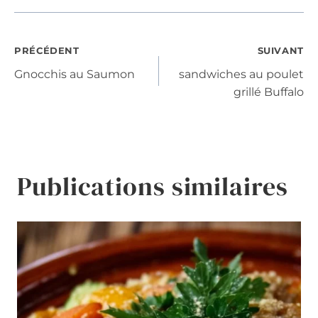
Navigation
PRÉCÉDENT
SUIVANT
Gnocchis au Saumon
sandwiches au poulet
de
grillé Buffalo
l’article
Publications similaires