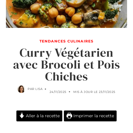
TENDANCES CULINAIRES
Curry Végétarien
avec Brocoli et Pois
Chiches
PAR
LISA
24/11/2025
MIS À JOUR LE
23/11/2025
Aller à la recette
Imprimer la recette