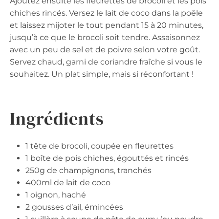
Ajoutez ensuite les fleurettes de brocoli et les pois
chiches rincés. Versez le lait de coco dans la poêle
et laissez mijoter le tout pendant 15 à 20 minutes,
jusqu’à ce que le brocoli soit tendre. Assaisonnez
avec un peu de sel et de poivre selon votre goût.
Servez chaud, garni de coriandre fraîche si vous le
souhaitez. Un plat simple, mais si réconfortant !
Ingrédients
1 tête de brocoli, coupée en fleurettes
1 boîte de pois chiches, égouttés et rincés
250g de champignons, tranchés
400ml de lait de coco
1 oignon, haché
2 gousses d’ail, émincées