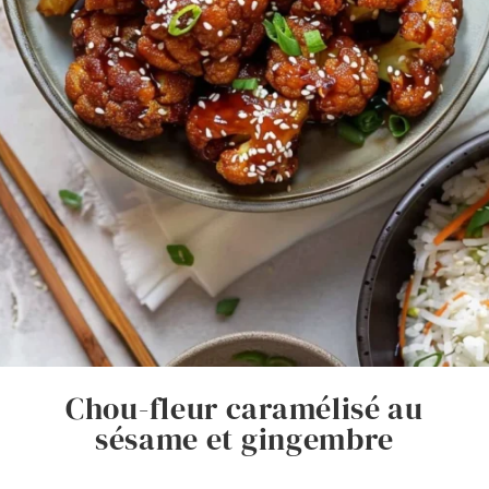
Chou-fleur caramélisé au
sésame et gingembre