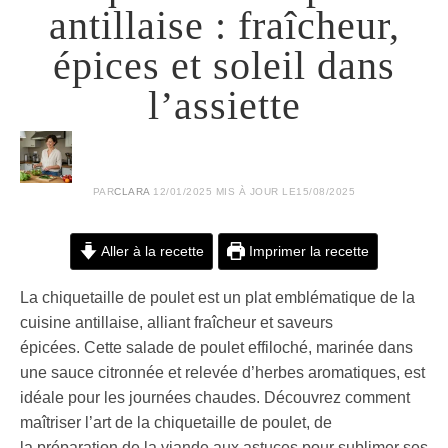
antillaise : fraîcheur,
épices et soleil dans
l’assiette
PAR
CLARA
12/01/2025
MIS À JOUR LE
15/08/2025
Aller à la recette
Imprimer la recette
La chiquetaille de poulet est un plat emblématique de la
cuisine antillaise, alliant fraîcheur et saveurs
épicées. Cette salade de poulet effiloché, marinée dans
une sauce citronnée et relevée d’herbes aromatiques, est
idéale pour les journées chaudes. Découvrez comment
maîtriser l’art de la chiquetaille de poulet, de
la préparation de la viande aux astuces pour sublimer ses