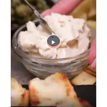
Play
Video