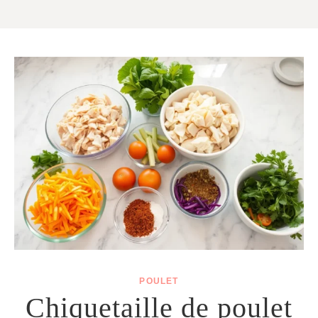
Aller
au
contenu
POULET
Chiquetaille de poulet