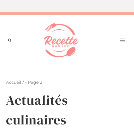
Aller
au
contenu
Accueil
/
- Page 2
Actualités
culinaires