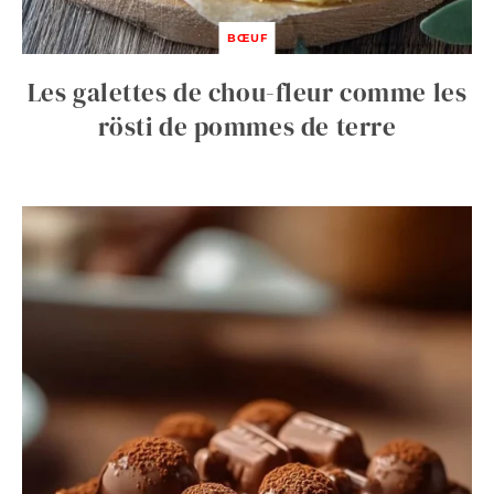
BŒUF
Les galettes de chou-fleur comme les
rösti de pommes de terre