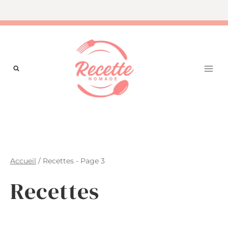
Aller
au
contenu
Accueil
/
Recettes
- Page 3
Recettes