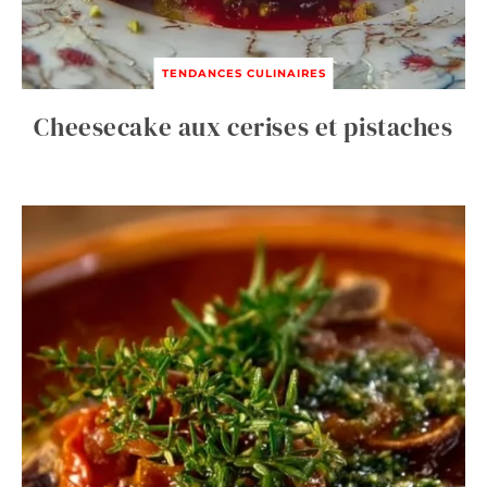
TENDANCES CULINAIRES
Cheesecake aux cerises et pistaches