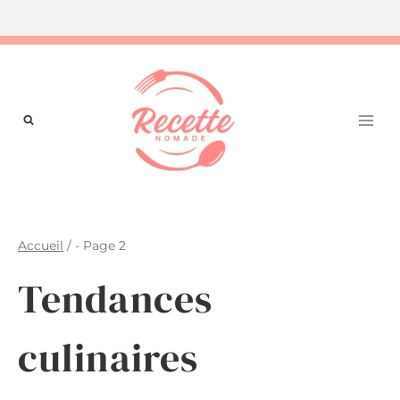
Aller
au
contenu
Accueil
/
- Page 2
Tendances
culinaires