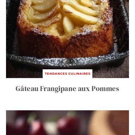
TENDANCES CULINAIRES
Gâteau Frangipane aux Pommes